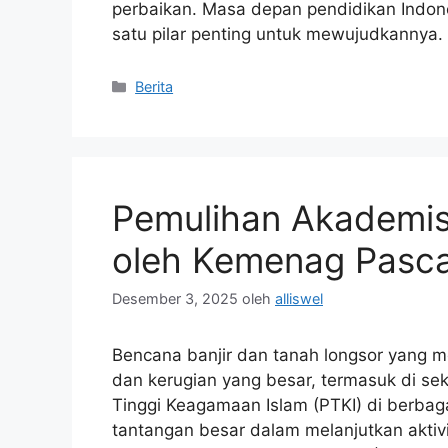
perbaikan. Masa depan pendidikan Indone
satu pilar penting untuk mewujudkannya.
Kategori
Berita
Pemulihan Akademis
oleh Kemenag Pasca
Desember 3, 2025
oleh
alliswel
Bencana banjir dan tanah longsor yang
dan kerugian yang besar, termasuk di se
Tinggi Keagamaan Islam (PTKI) di berba
tantangan besar dalam melanjutkan aktiv