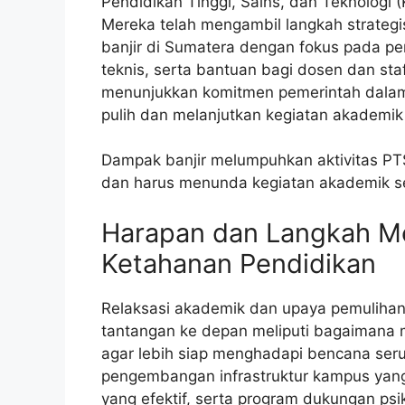
Pendidikan Tinggi, Sains, dan Teknologi 
Mereka telah mengambil langkah strateg
banjir di Sumatera dengan fokus pada pe
teknis, serta bantuan bagi dosen dan staf
menunjukkan komitmen pemerintah dalam 
pulih dan melanjutkan kegiatan akademik
Dampak banjir melumpuhkan aktivitas PT
dan harus menunda kegiatan akademik se
Harapan dan Langkah 
Ketahanan Pendidikan
Relaksasi akademik dan upaya pemulihan 
tantangan ke depan meliputi bagaimana 
agar lebih siap menghadapi bencana ser
pengembangan infrastruktur kampus yang
yang efektif, serta program dukungan ps