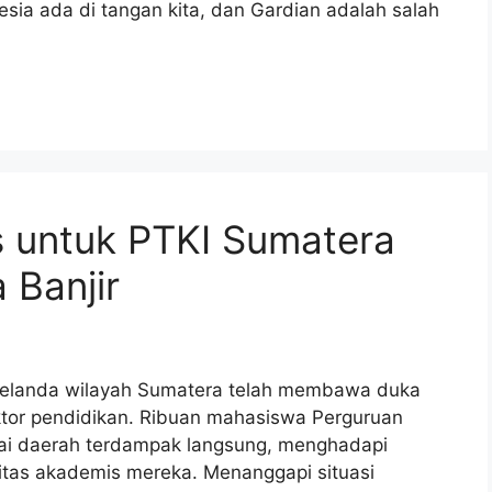
sia ada di tangan kita, dan Gardian adalah salah
 untuk PTKI Sumatera
 Banjir
 melanda wilayah Sumatera telah membawa duka
ktor pendidikan. Ribuan mahasiswa Perguruan
gai daerah terdampak langsung, menghadapi
itas akademis mereka. Menanggapi situasi