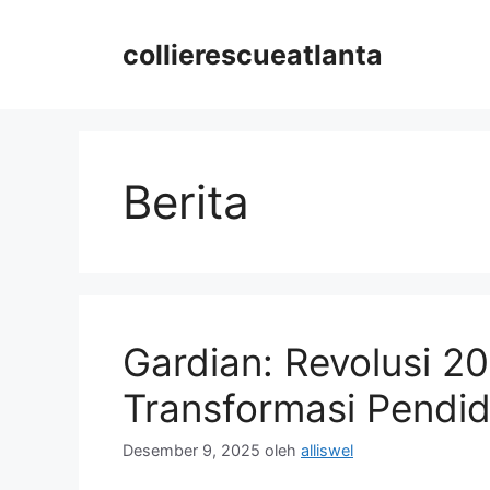
Langsung
ke
collierescueatlanta
isi
Berita
Gardian: Revolusi 2
Transformasi Pendid
Desember 9, 2025
oleh
alliswel