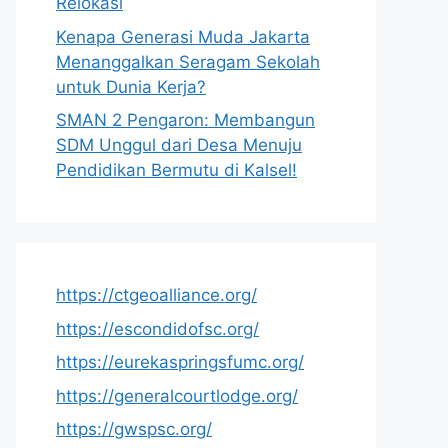
Relokasi
Kenapa Generasi Muda Jakarta
Menanggalkan Seragam Sekolah
untuk Dunia Kerja?
SMAN 2 Pengaron: Membangun
SDM Unggul dari Desa Menuju
Pendidikan Bermutu di Kalsel!
https://ctgeoalliance.org/
https://escondidofsc.org/
https://eurekaspringsfumc.org/
https://generalcourtlodge.org/
https://gwspsc.org/