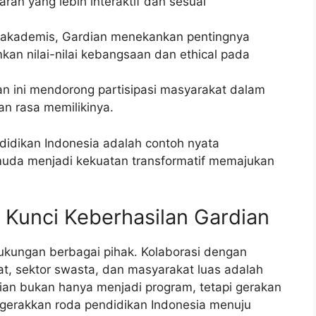
n yang lebih interaktif dan sesuai
 akademis, Gardian menekankan pentingnya
an nilai-nilai kebangsaan dan ethical pada
n ini mendorong partisipasi masyarakat dalam
n rasa memilikinya.
idikan Indonesia adalah contoh nyata
uda menjadi kekuatan transformatif memajukan
: Kunci Keberhasilan Gardian
dukungan berbagai pihak. Kolaborasi dengan
, sektor swasta, dan masyarakat luas adalah
dian bukan hanya menjadi program, tetapi gerakan
ggerakkan roda pendidikan Indonesia menuju