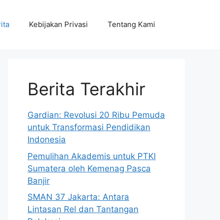
ita
Kebijakan Privasi
Tentang Kami
Berita Terakhir
Gardian: Revolusi 20 Ribu Pemuda
untuk Transformasi Pendidikan
Indonesia
Pemulihan Akademis untuk PTKI
Sumatera oleh Kemenag Pasca
Banjir
SMAN 37 Jakarta: Antara
Lintasan Rel dan Tantangan