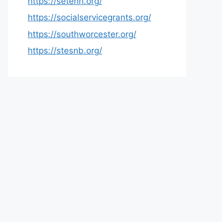
https://setenn.org/
https://socialservicegrants.org/
https://southworcester.org/
https://stesnb.org/