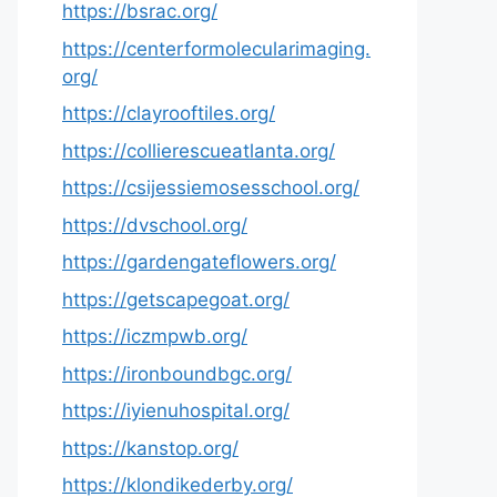
https://bsrac.org/
https://centerformolecularimaging.
org/
https://clayrooftiles.org/
https://collierescueatlanta.org/
https://csijessiemosesschool.org/
https://dvschool.org/
https://gardengateflowers.org/
https://getscapegoat.org/
https://iczmpwb.org/
https://ironboundbgc.org/
https://iyienuhospital.org/
https://kanstop.org/
https://klondikederby.org/