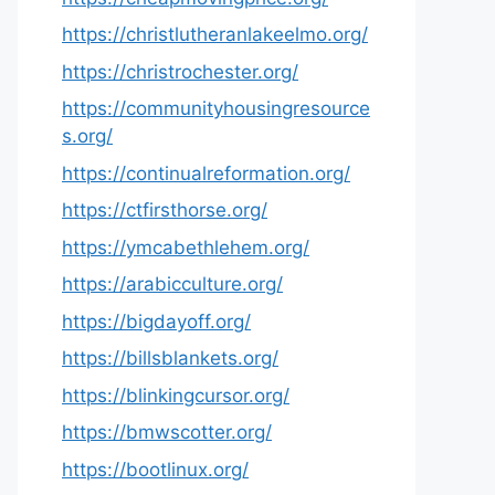
https://christlutheranlakeelmo.org/
https://christrochester.org/
https://communityhousingresource
s.org/
https://continualreformation.org/
https://ctfirsthorse.org/
https://ymcabethlehem.org/
https://arabicculture.org/
https://bigdayoff.org/
https://billsblankets.org/
https://blinkingcursor.org/
https://bmwscotter.org/
https://bootlinux.org/