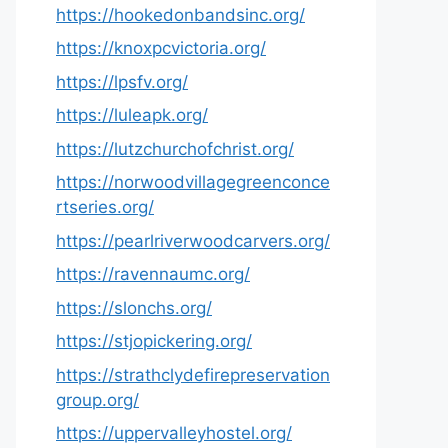
https://hookedonbandsinc.org/
https://knoxpcvictoria.org/
https://lpsfv.org/
https://luleapk.org/
https://lutzchurchofchrist.org/
https://norwoodvillagegreenconce
rtseries.org/
https://pearlriverwoodcarvers.org/
https://ravennaumc.org/
https://slonchs.org/
https://stjopickering.org/
https://strathclydefirepreservation
group.org/
https://uppervalleyhostel.org/