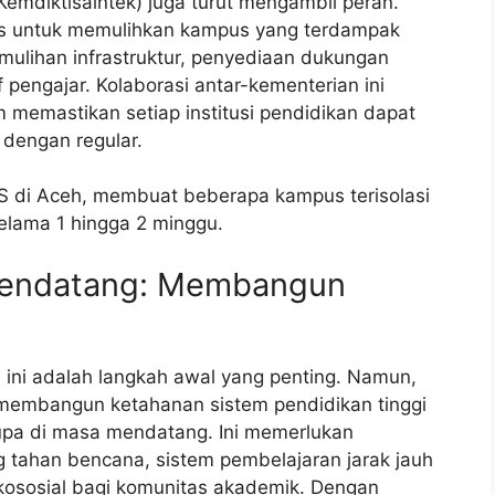
(Kemdiktisaintek) juga turut mengambil peran.
is untuk memulihkan kampus yang terdampak
mulihan infrastruktur, penyediaan dukungan
 pengajar. Kolaborasi antar-kementerian ini
memastikan setiap institusi pendidikan dapat
 dengan regular.
S di Aceh, membuat beberapa kampus terisolasi
lama 1 hingga 2 minggu.
Mendatang: Membangun
ini adalah langkah awal yang penting. Namun,
membangun ketahanan sistem pendidikan tinggi
upa di masa mendatang. Ini memerlukan
 tahan bencana, sistem pembelajaran jarak jauh
ikososial bagi komunitas akademik. Dengan