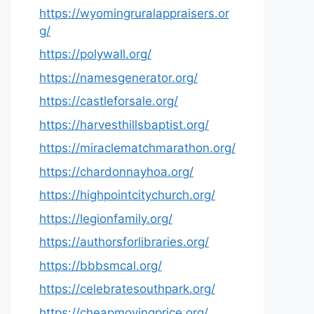
https://wyomingruralappraisers.or
g/
https://polywall.org/
https://namesgenerator.org/
https://castleforsale.org/
https://harvesthillsbaptist.org/
https://miraclematchmarathon.org/
https://chardonnayhoa.org/
https://highpointcitychurch.org/
https://legionfamily.org/
https://authorsforlibraries.org/
https://bbbsmcal.org/
https://celebratesouthpark.org/
https://cheapmovingprice.org/