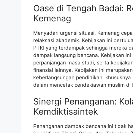
Oase di Tengah Badai: R
Kemenag
Menyadari urgensi situasi, Kemenag cepa
relaksasi akademik. Kebijakan ini bert
PTKI yang terdampak sehingga mereka da
dampak langsung bencana. Kebijakan ini 
perpanjangan masa studi, serta kebijaka
finansial lainnya. Kebijakan ini merupak
keberlangsungan pendidikan, khususnya d
dalam mencetak cendekiawan muslim di 
Sinergi Penanganan: Ko
Kemdiktisaintek
Penanganan dampak bencana ini tidak ha