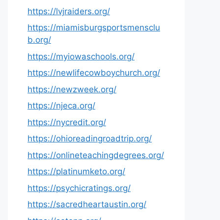
https://lvjraiders.org/
https://miamisburgsportsmensclu
b.org/
https://myiowaschools.org/
https://newlifecowboychurch.org/
https://newzweek.org/
https://njeca.org/
https://nycredit.org/
https://ohioreadingroadtrip.org/
https://onlineteachingdegrees.org/
https://platinumketo.org/
https://psychicratings.org/
https://sacredheartaustin.org/