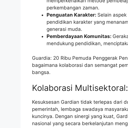
memperkenalkan metode pembelajara
perkembangan zaman.
Penguatan Karakter:
Selain aspek
pendidikan karakter yang menanamk
generasi muda.
Pemberdayaan Komunitas:
Geraka
mendukung pendidikan, menciptaka
Guardia: 20 Ribu Pemuda Penggerak Pend
bagaimana kolaborasi dan semangat pem
bangsa.
Kolaborasi Multisektoral
Kesuksesan Gardian tidak terlepas dari 
pemerintah, lembaga swadaya masyarakat
kuncinya. Dengan sinergi yang kuat, Gar
nasional yang secara berkelanjutan men