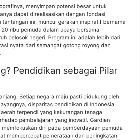
ografinya, menyimpan potensi besar untuk
anya dapat direalisasikan dengan fondasi
tantangan ini, muncul gerakan inspiratif bernama
n 20 ribu pemuda dalam upaya bersama
uh pelosok negeri. Program ini adalah lebih dari
estasi nyata dari semangat gotong royong dan
.
? Pendidikan sebagai Pilar
anjang. Setiap negara maju pasti didukung oleh
ayangnya, disparitas pendidikan di Indonesia
aerah terpencil yang kekurangan tenaga
erhadap pembelajaran yang inovatif. Gardian
gan memfokuskan diri pada pemberdayaan pemuda
pat mempercepat pemerataan dan peningkatan