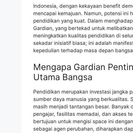
Indonesia, dengan kekayaan benefit dem
mencapai kemajuan. Namun, potensi ini h
pendidikan yang kuat. Dalam menghadapi 
Gardian, yang bertekad untuk melibatka
meningkatkan kualitas pendidikan di selur
sekadar inisiatif biasa; ini adalah manif
kepedulian terhadap masa depan bangsa
Mengapa Gardian Penting
Utama Bangsa
Pendidikan merupakan investasi jangka p
sumber daya manusia yang berkualitas. S
masih menjadi tantangan besar. Banyak d
pengajar, fasilitas memadai, dan akses t
bertujuan untuk mengisi space ini den
sebagai agen perubahan, diharapkan da