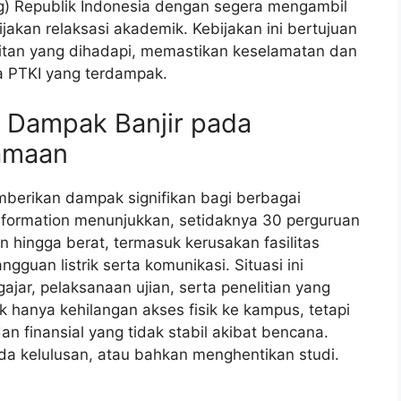
g) Republik Indonesia dengan segera mengambil
akan relaksasi akademik. Kebijakan ini bertujuan
itan yang dihadapi, memastikan keselamatan dan
a PTKI yang terdampak.
: Dampak Banjir pada
amaan
mberikan dampak signifikan bagi berbagai
nformation menunjukkan, setidaknya 30 perguruan
n hingga berat, termasuk kerusakan fasilitas
gguan listrik serta komunikasi. Situasi ini
ar, pelaksanaan ujian, serta penelitian yang
 hanya kehilangan akses fisik ke kampus, tetapi
an finansial yang tidak stabil akibat bencana.
a kelulusan, atau bahkan menghentikan studi.