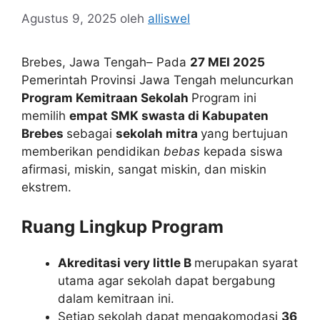
Agustus 9, 2025
oleh
alliswel
Brebes, Jawa Tengah– Pada
27 MEI 2025
Pemerintah Provinsi Jawa Tengah meluncurkan
Program Kemitraan Sekolah
Program ini
memilih
empat SMK swasta di Kabupaten
Brebes
sebagai
sekolah mitra
yang bertujuan
memberikan pendidikan
bebas
kepada siswa
afirmasi, miskin, sangat miskin, dan miskin
ekstrem.
Ruang Lingkup Program
Akreditasi very little B
merupakan syarat
utama agar sekolah dapat bergabung
dalam kemitraan ini.
Setiap sekolah dapat mengakomodasi
36