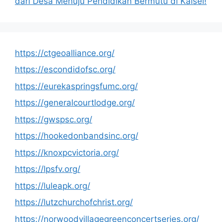
dari Desa Menuju Pendidikan Bermutu di Kalsel!
https://ctgeoalliance.org/
https://escondidofsc.org/
https://eurekaspringsfumc.org/
https://generalcourtlodge.org/
https://gwspsc.org/
https://hookedonbandsinc.org/
https://knoxpcvictoria.org/
https://lpsfv.org/
https://luleapk.org/
https://lutzchurchofchrist.org/
https://norwoodvillagegreenconcertseries.org/