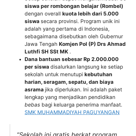
siswa per rombongan belajar (Rombel)
dengan overall
kuota lebih dari 5.000
siswa
secara provinsi. Program unik ini
adalah yang pertama di Indonesia,
sebagaimana disebutkan oleh Gubernur
Jawa Tengah
Komjen Pol (P) Drs Ahmad
Luthfi SH SSt MK
.
Dana bantuan sebesar Rp 2.000.000
per siswa
disalurkan langsung ke setiap
sekolah untuk menutupi
kebutuhan
harian, seragam, sepatu, dan biaya
asrama
jika diperlukan. Ini adalah paket
lengkap yang menjadikan pendidikan
bebas
bagi keluarga penerima manfaat.
SMK MUHAMMADIYAH PAGUYANGAN
“Sekolah ini gratis berkat program