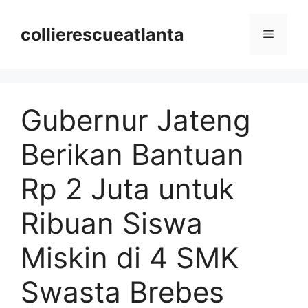
Langsung
ke
collierescueatlanta
Menu
isi
Gubernur Jateng
Berikan Bantuan
Rp 2 Juta untuk
Ribuan Siswa
Miskin di 4 SMK
Swasta Brebes