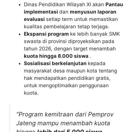
Dinas Pendidikan Wilayah XI akan
Pantau
implementasi
dan
menyusun laporan
evaluasi
setiap term untuk memastikan
kualitas pembelajaran tetap terjaga.
Ekspansi program
ke lebih banyak SMK
swasta di provinsi diproyeksikan pada
tahun 2026, dengan target menambah
kuota hingga 8.000 siswa
.
Sosialisasi berkelanjutan
kepada
masyarakat desa maupun kota tentang
hak mendapatkan pendidikan gratis,
untuk mengoptimalkan penggunaan
kuota.
“Program kemitraan dari Pemprov
Jateng mampu menambah kuota
hingga
lebih dari 5.000 siswa
.