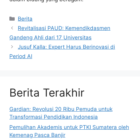
Kategori
Berita
Revitalisasi PAUD: Kemendikdasmen
Gandeng Ahli dari 17 Universitas
Jusuf Kalla: Expert Harus Berinovasi di
Period AI
Berita Terakhir
Gardian: Revolusi 20 Ribu Pemuda untuk
Transformasi Pendidikan Indonesia
Pemulihan Akademis untuk PTKI Sumatera oleh
Kemenag Pasca Banjir