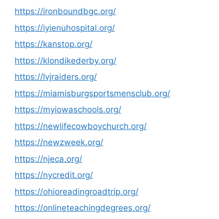
https://ironboundbgc.org/
https://iyienuhospital.org/
https://kanstop.org/
https://klondikederby.org/
https://lvjraiders.org/
https://miamisburgsportsmensclub.org/
https://myiowaschools.org/
https://newlifecowboychurch.org/
https://newzweek.org/
https://njeca.org/
https://nycredit.org/
https://ohioreadingroadtrip.org/
https://onlineteachingdegrees.org/