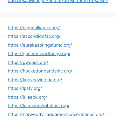
dari Desa Menuju Pendidikan Bermutu di Kalsel!
https://ctgeoalliance.org/
https://escondidofsc.org/
https://eurekaspringsfumc.org/
https://generalcourtlodge.org/
https://gwspsc.org/
https://hookedonbandsinc.org/
https://knoxpcvictoria.org/
https://lpsfv.org/
https://luleapk.org/
https://lutzchurchofchrist.org/
https://norwoodvillagegreenconcertseries.org/