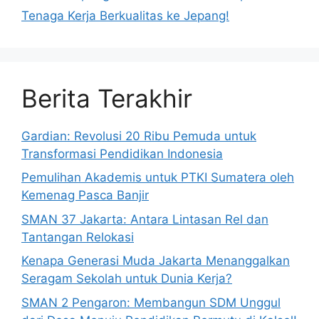
Tenaga Kerja Berkualitas ke Jepang!
Berita Terakhir
Gardian: Revolusi 20 Ribu Pemuda untuk
Transformasi Pendidikan Indonesia
Pemulihan Akademis untuk PTKI Sumatera oleh
Kemenag Pasca Banjir
SMAN 37 Jakarta: Antara Lintasan Rel dan
Tantangan Relokasi
Kenapa Generasi Muda Jakarta Menanggalkan
Seragam Sekolah untuk Dunia Kerja?
SMAN 2 Pengaron: Membangun SDM Unggul