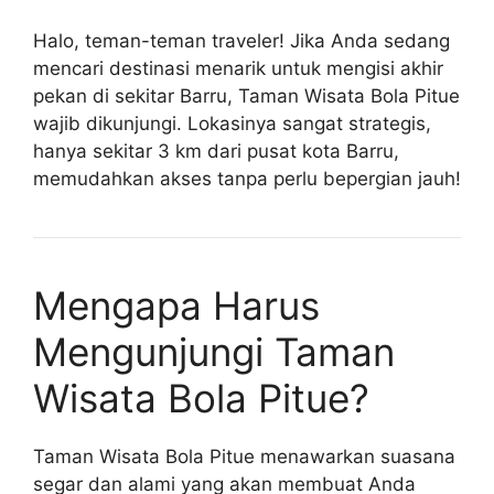
Halo, teman-teman traveler! Jika Anda sedang
mencari destinasi menarik untuk mengisi akhir
pekan di sekitar Barru, Taman Wisata Bola Pitue
wajib dikunjungi. Lokasinya sangat strategis,
hanya sekitar 3 km dari pusat kota Barru,
memudahkan akses tanpa perlu bepergian jauh!
Mengapa Harus
Mengunjungi Taman
Wisata Bola Pitue?
Taman Wisata Bola Pitue menawarkan suasana
segar dan alami yang akan membuat Anda