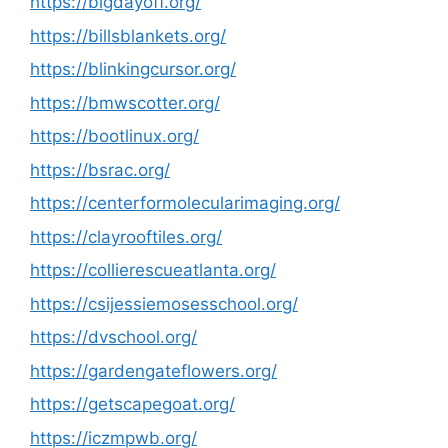
https://bigdayoff.org/
https://billsblankets.org/
https://blinkingcursor.org/
https://bmwscotter.org/
https://bootlinux.org/
https://bsrac.org/
https://centerformolecularimaging.org/
https://clayrooftiles.org/
https://collierescueatlanta.org/
https://csijessiemosesschool.org/
https://dvschool.org/
https://gardengateflowers.org/
https://getscapegoat.org/
https://iczmpwb.org/