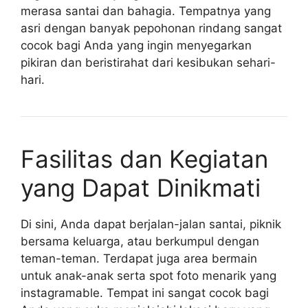
merasa santai dan bahagia. Tempatnya yang
asri dengan banyak pepohonan rindang sangat
cocok bagi Anda yang ingin menyegarkan
pikiran dan beristirahat dari kesibukan sehari-
hari.
Fasilitas dan Kegiatan
yang Dapat Dinikmati
Di sini, Anda dapat berjalan-jalan santai, piknik
bersama keluarga, atau berkumpul dengan
teman-teman. Terdapat juga area bermain
untuk anak-anak serta spot foto menarik yang
instagramable. Tempat ini sangat cocok bagi