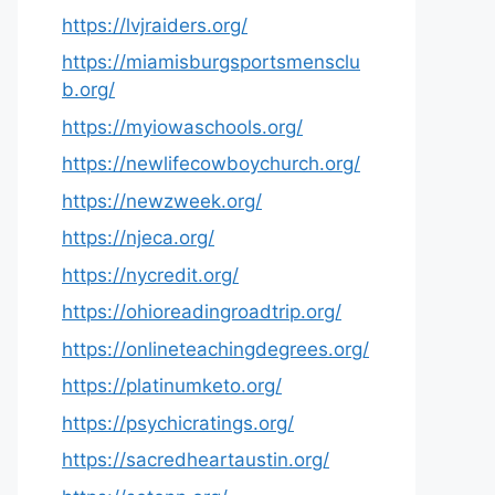
https://lvjraiders.org/
https://miamisburgsportsmensclu
b.org/
https://myiowaschools.org/
https://newlifecowboychurch.org/
https://newzweek.org/
https://njeca.org/
https://nycredit.org/
https://ohioreadingroadtrip.org/
https://onlineteachingdegrees.org/
https://platinumketo.org/
https://psychicratings.org/
https://sacredheartaustin.org/