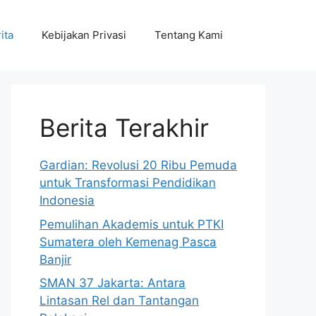
ita
Kebijakan Privasi
Tentang Kami
Berita Terakhir
Gardian: Revolusi 20 Ribu Pemuda
untuk Transformasi Pendidikan
Indonesia
Pemulihan Akademis untuk PTKI
Sumatera oleh Kemenag Pasca
Banjir
SMAN 37 Jakarta: Antara
Lintasan Rel dan Tantangan