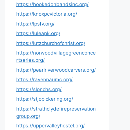
https://hookedonbandsinc.org/
https://knoxpcvictoria.org/
https://lpsfv.org/
https://luleapk.org/
https://lutzchurchofchrist.org/
https://norwoodvillagegreenconce
rtseries.org/
https://pearlriverwoodcarvers.org/
https://ravennaumc.org/
https://slonchs.org/
https://stjopickering.org/
https://strathclydefirepreservation
group.org/
https://uppervalleyhostel.org/