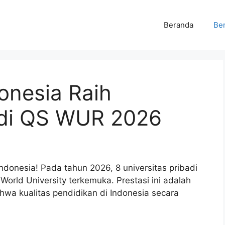
Beranda
Ber
onesia Raih
 di QS WUR 2026
Indonesia! Pada tahun 2026, 8 universitas pribadi
orld University terkemuka. Prestasi ini adalah
ahwa kualitas pendidikan di Indonesia secara