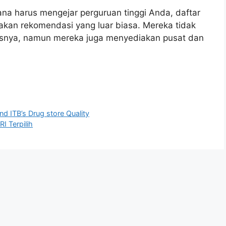
na harus mengejar perguruan tinggi Anda, daftar
akan rekomendasi yang luar biasa. Mereka tidak
itasnya, namun mereka juga menyediakan pusat dan
d ITB’s Drug store Quality
 Terpilih