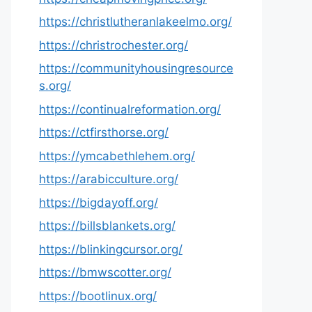
https://christlutheranlakeelmo.org/
https://christrochester.org/
https://communityhousingresource
s.org/
https://continualreformation.org/
https://ctfirsthorse.org/
https://ymcabethlehem.org/
https://arabicculture.org/
https://bigdayoff.org/
https://billsblankets.org/
https://blinkingcursor.org/
https://bmwscotter.org/
https://bootlinux.org/