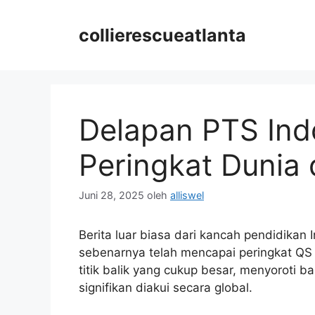
Langsung
ke
collierescueatlanta
isi
Delapan PTS Ind
Peringkat Dunia
Juni 28, 2025
oleh
alliswel
Berita luar biasa dari kancah pendidikan 
sebenarnya telah mencapai peringkat QS W
titik balik yang cukup besar, menyoroti b
signifikan diakui secara global.