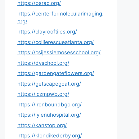
https://bsrac.org/
https://centerformolecularimaging.
org/
https://clayrooftiles.org/
https://collierescueatlanta.org/
https://csijessiemosesschool.org/
https://dvschool.org/
https://gardengateflowers.org/
https://getscapegoat.org/
https://iczmpwb.org/
https://ironboundbgc.org/
https://iyienuhospital.org/
https://kanstop.org/
https://klondikederby.org/