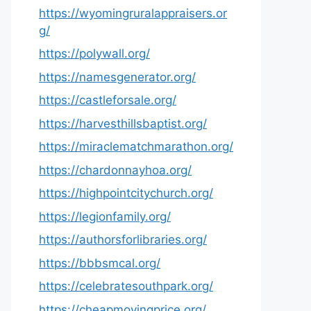
https://wyomingruralappraisers.or
g/
https://polywall.org/
https://namesgenerator.org/
https://castleforsale.org/
https://harvesthillsbaptist.org/
https://miraclematchmarathon.org/
https://chardonnayhoa.org/
https://highpointcitychurch.org/
https://legionfamily.org/
https://authorsforlibraries.org/
https://bbbsmcal.org/
https://celebratesouthpark.org/
https://cheapmovingprice.org/