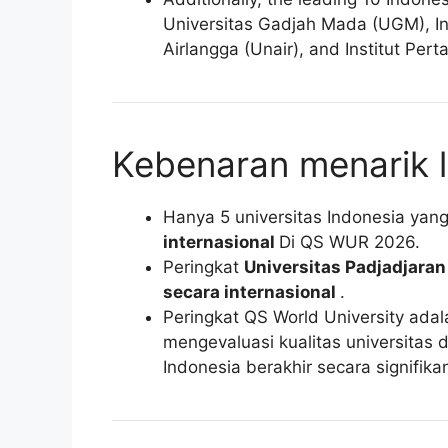
Universitas Gadjah Mada (UGM), Ins
Airlangga (Unair), and Institut Pert
Kebenaran menarik l
Hanya 5 universitas Indonesia yan
internasional
Di QS WUR 2026.
Peringkat
Universitas Padjadjara
secara internasional
.
Peringkat QS World University adala
mengevaluasi kualitas universitas 
Indonesia berakhir secara signifika