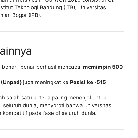
titut Teknologi Bandung (ITB), Universitas
anian Bogor (IPB).
ainnya
g benar -benar berhasil mencapai
memimpin 500
n (Unpad)
juga meningkat ke
Posisi ke -515
h salah satu kriteria paling menonjol untuk
di seluruh dunia, menyoroti bahwa universitas
n kompetitif pada fase di seluruh dunia.