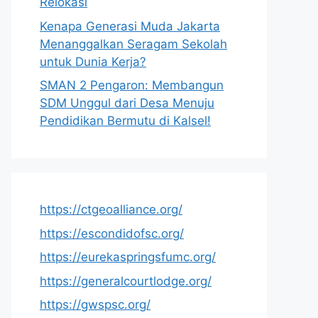
Relokasi
Kenapa Generasi Muda Jakarta
Menanggalkan Seragam Sekolah
untuk Dunia Kerja?
SMAN 2 Pengaron: Membangun
SDM Unggul dari Desa Menuju
Pendidikan Bermutu di Kalsel!
https://ctgeoalliance.org/
https://escondidofsc.org/
https://eurekaspringsfumc.org/
https://generalcourtlodge.org/
https://gwspsc.org/