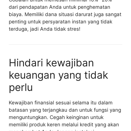
dari pendapatan Anda untuk penghematan
biaya. Memiliki dana situasi darurat juga sangat
penting untuk persyaratan instan yang tidak
terduga, jadi Anda tidak stres!
Hindari kewajiban
keuangan yang tidak
perlu
Kewajiban finansial sesuai selama itu dalam
batasan yang terjangkau dan untuk fungsi yang
menguntungkan. Cegah keinginan untuk
memiliki produk keren melalui kredit yang akan