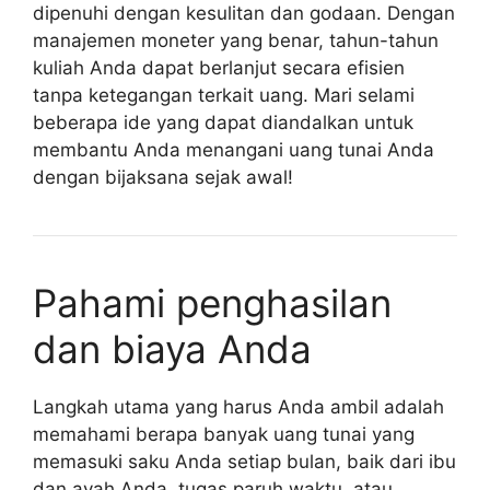
dipenuhi dengan kesulitan dan godaan. Dengan
manajemen moneter yang benar, tahun-tahun
kuliah Anda dapat berlanjut secara efisien
tanpa ketegangan terkait uang. Mari selami
beberapa ide yang dapat diandalkan untuk
membantu Anda menangani uang tunai Anda
dengan bijaksana sejak awal!
Pahami penghasilan
dan biaya Anda
Langkah utama yang harus Anda ambil adalah
memahami berapa banyak uang tunai yang
memasuki saku Anda setiap bulan, baik dari ibu
dan ayah Anda, tugas paruh waktu, atau