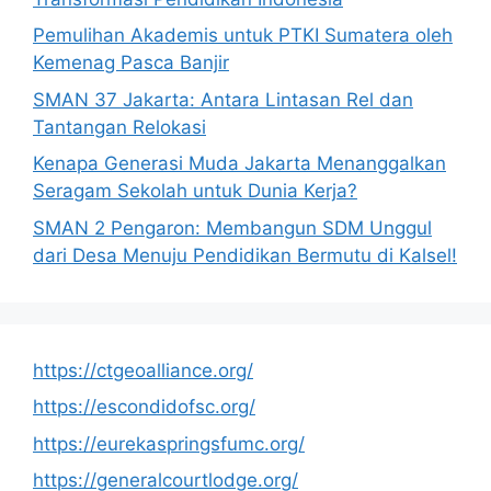
Pemulihan Akademis untuk PTKI Sumatera oleh
Kemenag Pasca Banjir
SMAN 37 Jakarta: Antara Lintasan Rel dan
Tantangan Relokasi
Kenapa Generasi Muda Jakarta Menanggalkan
Seragam Sekolah untuk Dunia Kerja?
SMAN 2 Pengaron: Membangun SDM Unggul
dari Desa Menuju Pendidikan Bermutu di Kalsel!
https://ctgeoalliance.org/
https://escondidofsc.org/
https://eurekaspringsfumc.org/
https://generalcourtlodge.org/