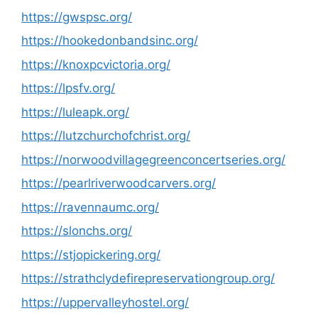
https://gwspsc.org/
https://hookedonbandsinc.org/
https://knoxpcvictoria.org/
https://lpsfv.org/
https://luleapk.org/
https://lutzchurchofchrist.org/
https://norwoodvillagegreenconcertseries.org/
https://pearlriverwoodcarvers.org/
https://ravennaumc.org/
https://slonchs.org/
https://stjopickering.org/
https://strathclydefirepreservationgroup.org/
https://uppervalleyhostel.org/