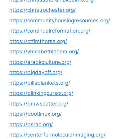
https://christrochester.org/
https://communityhousingresources.org/
https://continualreformation.org/
https://ctfirsthorse.org/
https://ymcabethlehem.org/
https://arabicculture.org/
https://bigdayoff.org/
https://billsblankets.org/
https://blinkingcursor.org/
https://bmwscotter.org/
https://bootlinux.org/
https://bsrac.org/
https://centerformolecularimaging.org/